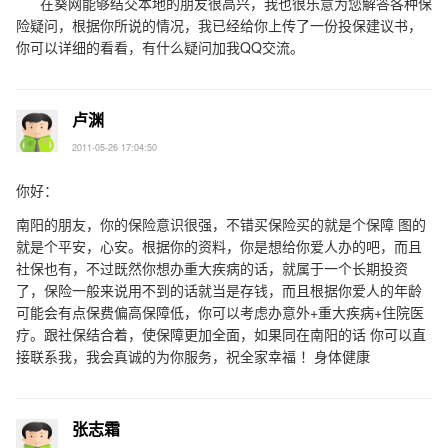
在葵网能够结交本地的朋友很高兴，我也很乐意为您解答各种保
险疑问，根据你所说的情况，我已经给你上传了一份投保建议书，
你可以详细的看看，有什么疑问加我QQ交流。
卢渊
2011-05-26 17:04:50
你好：
南阳的朋友，你的保险意识很强，不错买保险买的就是个保障 图的
就是个平安，心安。根据你的资料，你是想给你爱人办的吧，而且
社保也有，不过既然你想办重大疾病的话，就属于一个长期投资
了，保险一般来说用不到的话就当是存钱，而且根据你爱人的年龄
可能会有点保费偏高保障低，你可以考虑办意外+重大疾病+住院医
疗。跟社保结合着，使保障更加全面，如果同在南阳的话 你可以直
接联系我，我会真诚的为你服务，祝全家幸福 ！身体健康
张志霜