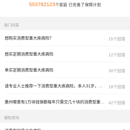
553782123
个家庭 已完善了保障计划
热门问答
想购买消费型重大疾病险？
15个回答
想买定期消费型重大疾病险
12个回答
单买定期消费型重大疾病险
30个回答
请专业人士推荐一下消费型重大疾病险，本人31岁，男，谢谢！
18个回答
惠州哪里有1万块钱保额每年只需交几十块的消费型重大疾病险买？ 有的可以联系哦~~~~
42个回答
保险资讯