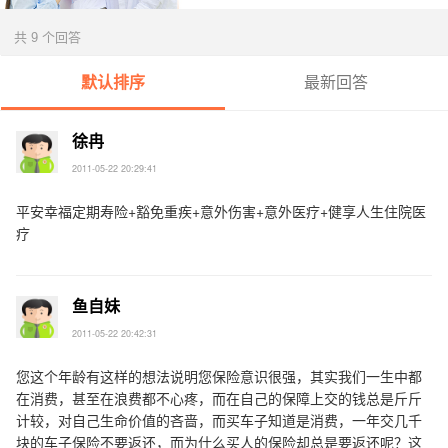
共 9 个回答
默认排序
最新回答
徐冉
2011-05-22 20:29:41
平安幸福定期寿险+豁免重疾+意外伤害+意外医疗+健享人生住院医
疗
鱼自妹
2011-05-22 20:42:31
您这个年龄有这样的想法说明您保险意识很强，其实我们一生中都
在消费，甚至在浪费都不心疼，而在自己的保障上交的钱总是斤斤
计较，对自己生命价值的吝啬，而买车子知道是消费，一年交几千
块的车子保险不要返还，而为什么买人的保险却总是要返还呢？这