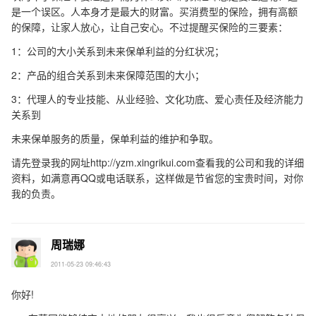
是一个误区。人本身才是最大的财富。买消费型的保险，拥有高额
的保障，让家人放心，让自己安心。不过提醒买保险的三要素：
1：公司的大小关系到未来保单利益的分红状况；
2：产品的组合关系到未来保障范围的大小；
3：代理人的专业技能、从业经验、文化功底、爱心责任及经济能力
关系到
未来保单服务的质量，保单利益的维护和争取。
请先登录我的网址http://yzm.xingrikui.com查看我的公司和我的详细
资料，如满意再QQ或电话联系，这样做是节省您的宝贵时间，对你
我的负责。
周瑞娜
2011-05-23 09:46:43
你好!