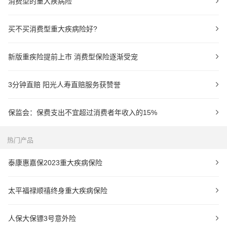
消费型的重大疾病险
买不买消费型重大疾病险好?
新版重疾险提前上市 消费型保险逐渐受宠
3分钟直赔 阳光人寿直赔服务获赞誉
保监会：保费支出不宜超过消费者年收入的15%
热门产品
泰康惠嘉保2023重大疾病保险
太平福禄顺禧终身重大疾病保险
人保大保镖3号意外险