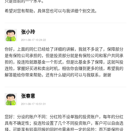
只是目前的一个水平。
希望对您有帮助，具体您也可以与我详细个别交流。
张小玲
2011-08-17 10:24:22
你好，上面的同仁已经给了详细的讲解，我就不多说了，保障部分
是有保险公司承担的，但是投资部分就是有保险公司和客户共同承
担的，投连险就跟基金一个形式，但是比基金多了保障，这就叫投
连险，掌握好买进和卖出时机，相信你会赚到更多的钱，希望我的
解答能给你带来帮助，还有什么疑问的可以与我联系，谢谢
张春意
2011-08-17 10:51:01
您好：分设的账户不同：分红险不设单独的投资账户，每年的分红
具有不确定性；投连险设置了几个不同投资账户，客户可以自由选
择，可能享有较高回报的同时也需承担一定的风险；而万能保险设