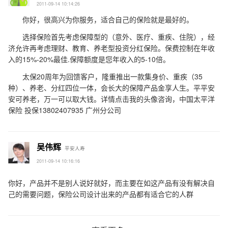
2011-09-14 10:14:26
你好，很高兴为你服务，适合自己的保险就是最好的。
选择保险首先考虑保障型的（意外、医疗、重疾、住院），经
济允许再考虑理财、教育、养老型投资分红保险。保费控制在年收
入的15%-20%最佳.保障额度是您年收入的5-10倍。
太保20周年为回馈客户，隆重推出一款集身价、重疾（35
种）、养老、分红四位一体，会长大的保障产品金享人生。平平安
安可养老，万一可以取大钱。详情点击我的头像咨询，中国太平洋
保险 投保13802407935 广州分公司
吴伟辉
平安人寿
2011-09-14 10:16:16
你好，产品并不是别人说好就好，而主要在如这产品有没有解决自
己的需要问题，保险公司设计出来的产品都有适合它的人群