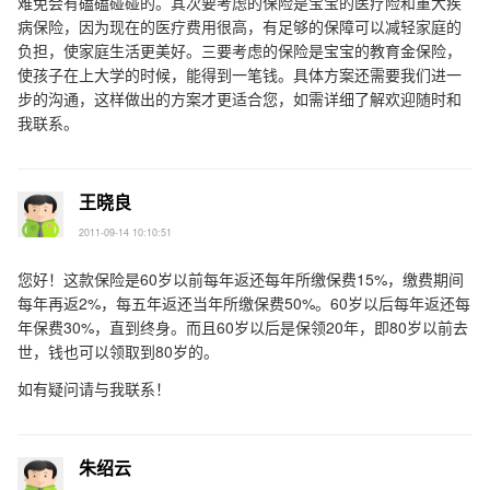
难免会有磕磕碰碰的。其次要考虑的保险是宝宝的医疗险和重大疾
病保险，因为现在的医疗费用很高，有足够的保障可以减轻家庭的
负担，使家庭生活更美好。三要考虑的保险是宝宝的教育金保险，
使孩子在上大学的时候，能得到一笔钱。具体方案还需要我们进一
步的沟通，这样做出的方案才更适合您，如需详细了解欢迎随时和
我联系。
王晓良
2011-09-14 10:10:51
您好！这款保险是60岁以前每年返还每年所缴保费15%，缴费期间
每年再返2%，每五年返还当年所缴保费50%。60岁以后每年返还每
年保费30%，直到终身。而且60岁以后是保领20年，即80岁以前去
世，钱也可以领取到80岁的。
如有疑问请与我联系！
朱绍云