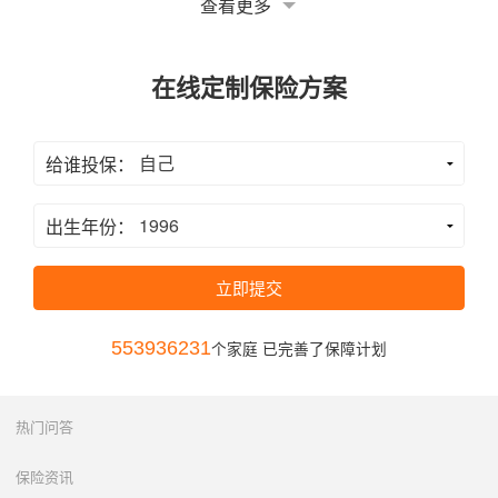
查看更多
在线定制保险方案
给谁投保：
出生年份：
立即提交
553936231
个家庭 已完善了保障计划
热门问答
保险资讯