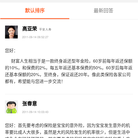
默认排序
最新回答
高亚荣
平安人寿
2011-09-14 09:52:27
您好：
财富人生相当于是一款终身返还型年金险，60岁前每年返还保额
的10%，和保费的2%，每五年返还基本保费的50%，60岁后每年返
还基本保额的20%，至终身，保证返还20年。像此类保险各家公司
都有，希望能与您进一步交流！
张春意
2011-09-14 10:03:43
您好：首先要考虑的保险是宝宝的意外险，因为宝宝发生意外的机
率要比成人大很多，虽然是大的风险发生的机率很少，但是生活中