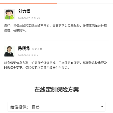
刘力纲
2012-06-27 16:31:45
您好：投保年龄和实际年龄不符的，需要更正为实际年龄，按照实际年龄计算
保费，长退短补。
陈明华
平安人寿
2012-06-28 11:41:41
以身份证信息为准，如果身份证信息或户口本信息有变更，那保险这块也要及
时做保全变更。保险公司以实际年龄支付生存金。
在线定制保险方案
给谁投保：