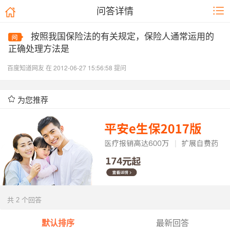
问答详情
按照我国保险法的有关规定，保险人通常运用的
正确处理方法是
百度知道网友 在 2012-06-27 15:56:58 提问
为您推荐
共 2 个回答
默认排序
最新回答