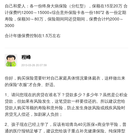
自己和爱人：各一份终身大病保险（分红型），保额在15至20万 合
计保费约12000～15000+综合意外保险卡各一份180*2 各一份定期
寿险，保额30～80万，保险期间同还贷期间，保费合计约2000～
3000
合计年缴保费控制在1.5万左右
程峰
2013-03-26 20:07:59
你好，购买保险需要针对自己家庭具体情况量体裁衣，这样做出来
的保险“衣服”才合身、舒适。
1、请问您现在的房贷在谁名下？贷款多少？多少年？虽然是公积金
贷款，但如果有风险发生，这笔贷款一样要偿还的。所以建议您给
贷款人购买等额的寿险和意外险，防止发生身故风险或残疾风险时
房贷无人偿还，加剧家人负担；
2、孩子现在已经上学了，应该有咱青岛40元医保+商业学平险，普
通的医疗报销足够了，建议您给孩子重点补充健康保险。纯保障型