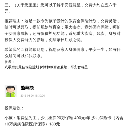
三、（关于您宝宝）您可以了解平安智慧星，交费大约在五六千
元。
推荐理由：这是一款专为孩子设计的教育金保险计划，交费灵活，
随时可以领取，提前规划教育金；重大疾病、意外医疗保障，呵护
子女健康成长；还有保费豁免功能，避免重大疾病、残疾、身故对
投保人交费能力的影响，免除家长后顾之忧。
希望我的回答能帮到您，祝您及家人身体健康，平安一生，如有什
么疑问可以和我联系。
参考：
八零后的最佳保险规划
保障和教育都兼顾，平安智慧星
熊燕钦
2013-03-26 16:30:20
投保建议：
小孩：消费型为主，少儿重疾20万保额 400元/年 少儿保险卡（内含
10万疾病住院医疗保障）180元