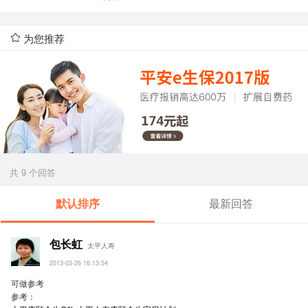
为您推荐
共 9 个回答
默认排序
最新回答
包长虹
太平人寿
2013-03-26 16:13:54
可做参考
参考：