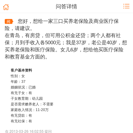
问答详情
您好，想给一家三口买养老保险及商业医疗保
险，请建议。
在青岛，有房贷，但可用公积金还贷；两个人都有社
保；月到手收入各5000元；我是37岁，老公是40岁，想
买养老保险和医疗保险。女儿6岁，想给他买医疗保险
和教育基金方面的。
客户基本资料
性别：女
年龄：37
婚姻状况：已婚
有无子女：有
子女教育期：幼儿园
是否需求赡养老人：不需要
家庭收入情况：11-20万
有无贷款：有
有无社保：有
在 2013-03-26 16:02:55 提问