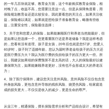
的一年几百块就足够。教育金方面，这个年龄购买教育金保险，相
对晚了点，收益不高，您需要注意这一点。但是从保障角度看，用
保险规划教育金还是比较安全。因此要看您的关注点，如果关注收
益，保险难以满足，如果就是想给孩子准备教育金，略微有些收
益，注重安全性，保险最佳选择；
3、关于您和您爱人的保险，如果能兼顾医疗和养老当然能最好，但
是如果让您选择一个，您更看重医疗还是养老储备？我是这样考虑
的，您看有没有道理。孩子是女孩，20年后也就是您57岁、您爱人
60岁时，孩子到了适婚年龄。您认为届时养老金给孩子的压力大还
是医疗费压力大？我认为医疗费的负担给孩子的压力更大一些。所
以，我建议如果咱的保费预算不是太高的话，大人的保险最好以健
康保障为主，如果能兼顾养老更好，没有也不会形成太大的养老压
力；
4、除了医疗保障外，建议您关注意外风险。意外风险不仅仅包含意
外身故风险，更包含意外导致的残疾风险、烧烫伤风险，给家庭造
成的损失更大，不仅仅是收入的减少，更是生命的尊严。
从业三年，精通保险，擅长保险需求分析和产品组合设计，希望有