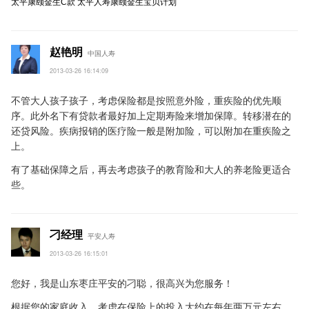
太平康颐金生C款
太平人寿康颐金生宝贝计划
赵艳明
中国人寿
2013-03-26 16:14:09
不管大人孩子孩子，考虑保险都是按照意外险，重疾险的优先顺
序。此外名下有贷款者最好加上定期寿险来增加保障。转移潜在的
还贷风险。疾病报销的医疗险一般是附加险，可以附加在重疾险之
上。
有了基础保障之后，再去考虑孩子的教育险和大人的养老险更适合
些。
刁经理
平安人寿
2013-03-26 16:15:01
您好，我是山东枣庄平安的刁聪，很高兴为您服务！
根据您的家庭收入，考虑在保险上的投入大约在每年两万元左右。