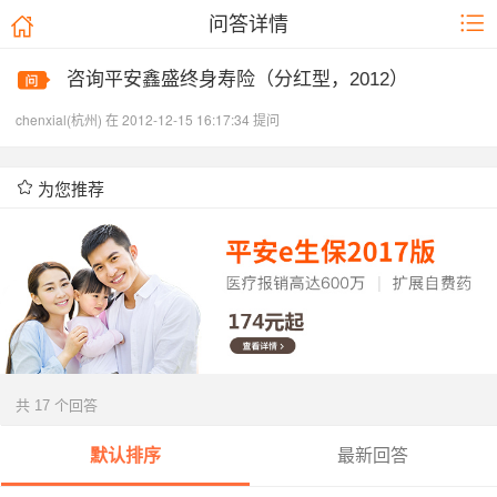
问答详情
咨询平安鑫盛终身寿险（分红型，2012）
chenxial(杭州) 在 2012-12-15 16:17:34 提问
为您推荐
共 17 个回答
默认排序
最新回答