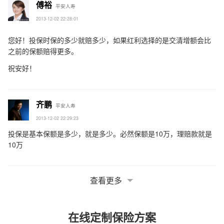
傅裕
平安人寿
2013-12-02 22:28:01
您好！投保时保的多少就赔多少，如果红利选择的是交清增额会比
之前的保额赔得更多。
祝安好！
齐鹏
平安人寿
2013-12-02 22:29:23
投保是基本保额是多少，就是多少。必然保额是10万，理赔款就是
10万
查看更多
在线定制保险方案