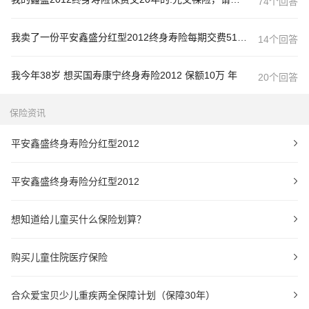
74个回答
我卖了一份平安鑫盛分红型2012终身寿险每期交费5100多元
14个回答
我今年38岁 想买国寿康宁终身寿险2012 保额10万 年
20个回答
保险资讯
平安鑫盛终身寿险分红型2012
平安鑫盛终身寿险分红型2012
想知道给儿童买什么保险划算？
购买儿童住院医疗保险
合众爱宝贝少儿重疾两全保障计划（保障30年）