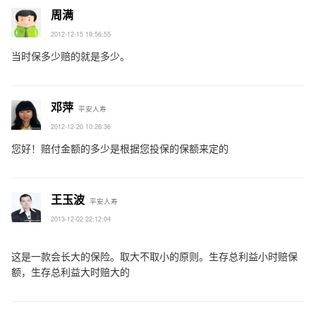
周满
2012-12-15 19:56:55
当时保多少赔的就是多少。
邓萍
平安人寿
2012-12-20 10:26:36
您好！赔付金额的多少是根据您投保的保额来定的
王玉波
平安人寿
2013-12-02 22:12:04
这是一款会长大的保险。取大不取小的原则。生存总利益小时赔保
额，生存总利益大时赔大的