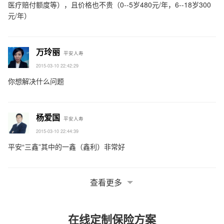
医疗赔付额度等），且价格也不贵（0--5岁480元/年，6--18岁300
元/年）
万玲丽
平安人寿
2015-03-10 22:42:29
你想解决什么问题
杨爱国
平安人寿
2015-03-10 22:44:39
平安“三鑫”其中的一鑫（鑫利）非常好
查看更多
在线定制保险方案