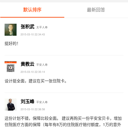
默认排序
最新回答
张积武
太平人寿
2015-03-10 22:34:43
挺好的！
黄教云
平安人寿
2015-03-10 22:35:14
设计挺全面，建议在买一张住院卡。
刘玉峰
平安人寿
2015-03-10 22:38:58
这份计划不错，保障比较全面。 建议再购买一份平安宝贝卡，增加
住院医疗方面的保障（每年有8万的住院医疗赔付额度，1万的意外