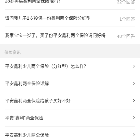
28岁再买鑫利两全保险晚吗？
32个回答
请问我儿子2岁投保一份鑫利两全保险分红型
1个回答
我家宝宝一岁了，买了份平安鑫利两全保险请问好吗
48个回答
保险资讯
平安鑫利少儿两全保险（分红型）怎么样？
平安鑫利两全保险详解
平安鑫利两全保险给孩子买好不好
平安“鑫利”两全保险
平安鑫利少儿两全保险