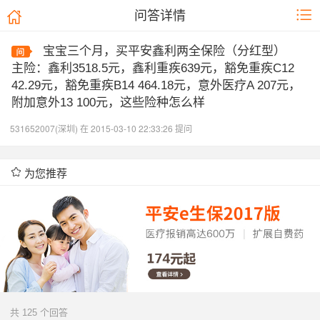
问答详情
宝宝三个月，买平安鑫利两全保险（分红型）
主险：鑫利3518.5元，鑫利重疾639元，豁免重疾C12
42.29元，豁免重疾B14 464.18元，意外医疗A 207元，
附加意外13 100元，这些险种怎么样
531652007(深圳) 在 2015-03-10 22:33:26 提问
为您推荐
共 125 个回答