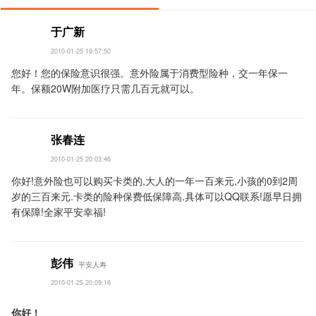
于广新
2010-01-25 19:57:50
您好！您的保险意识很强。意外险属于消费型险种，交一年保一
年。保额20W附加医疗只需几百元就可以。
张春连
2010-01-25 20:03:46
你好!意外险也可以购买卡类的,大人的一年一百来元,小孩的0到2周
岁的三百来元.卡类的险种保费低保障高.具体可以QQ联系!愿早日拥
有保障!全家平安幸福!
彭伟
平安人寿
2010-01-25 20:09:16
你好！