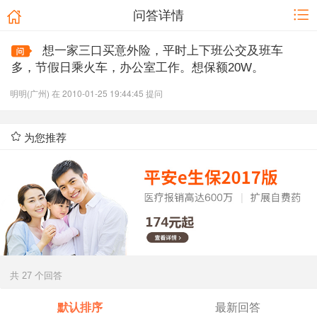
问答详情
想一家三口买意外险，平时上下班公交及班车
多，节假日乘火车，办公室工作。想保额20W。
明明(广州) 在 2010-01-25 19:44:45 提问
为您推荐
共 27 个回答
默认排序
最新回答