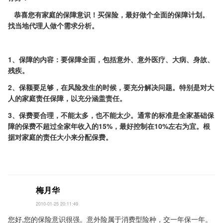
恭喜您有家庭的保障意识！买保险，最好做个全面的保障计划。
找当地代理人做个需求分析。
1
、保障的内容：要保障全面，包括意外、意外医疗、大病、身故、
残疾。
2
、保额要足够，在风险发生的时候，要充分解决问题。特别是对大
人的家庭责任保障，以充分涵盖责任。
3、保费要合理，不能太多，也不能太少。通常的标准是全家基础保
障的保费不超过全家年收入的15%，
最好控制在
10%
左右为宜。根
据对家庭的责任大小来分配保费。
梅月华
2010-01-25 20:11:49
您好,您的保险意识很强。意外险属于消费型险种，交一年保一年。