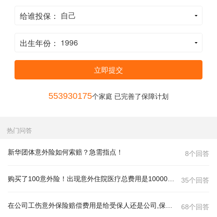
给谁投保：
出生年份：
立即提交
553930175
个家庭 已完善了保障计划
热门问答
新华团体意外险如何索赔？急需指点！
8个回答
购买了100意外险！出现意外住院医疗总费用是10000元！那么保险公司会赔付多少？
35个回答
在公司工伤意外保险赔偿费用是给受保人还是公司,保险费用是我个
68个回答