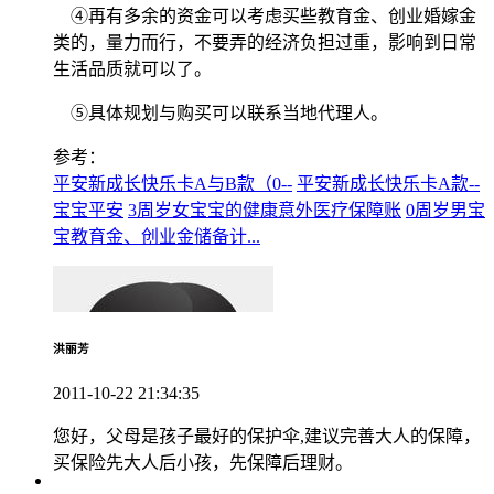
④再有多余的资金可以考虑买些教育金、创业婚嫁金
类的，量力而行，不要弄的经济负担过重，影响到日常
生活品质就可以了。
⑤具体规划与购买可以联系当地代理人。
参考：
平安新成长快乐卡A与B款（0--
平安新成长快乐卡A款--
宝宝平安
3周岁女宝宝的健康意外医疗保障账
0周岁男宝
宝教育金、创业金储备计...
洪丽芳
2011-10-22 21:34:35
您好，父母是孩子最好的保护伞,建议完善大人的保障，
买保险先大人后小孩，先保障后理财。