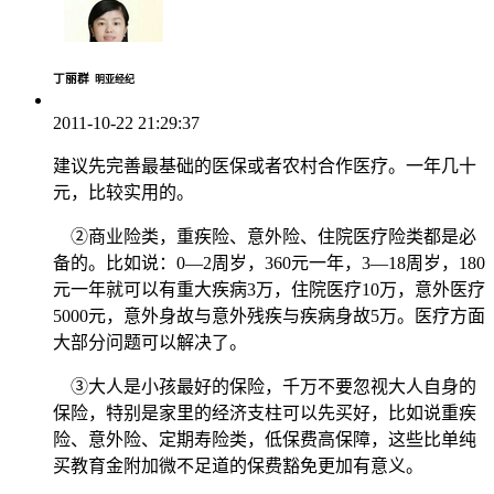
丁丽群
明亚经纪
2011-10-22 21:29:37
建议先完善最基础的医保或者农村合作医疗。一年几十
元，比较实用的。
②商业险类，重疾险、意外险、住院医疗险类都是必
备的。比如说：0—2周岁，360元一年，3—18周岁，180
元一年就可以有重大疾病3万，住院医疗10万，意外医疗
5000元，意外身故与意外残疾与疾病身故5万。医疗方面
大部分问题可以解决了。
③大人是小孩最好的保险，千万不要忽视大人自身的
保险，特别是家里的经济支柱可以先买好，比如说重疾
险、意外险、定期寿险类，低保费高保障，这些比单纯
买教育金附加微不足道的保费豁免更加有意义。