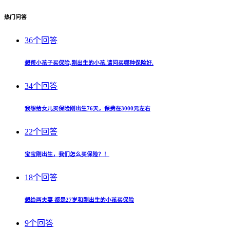
热门问答
36个回答
想帮小孩子买保险,刚出生的小孩.请问买哪种保险好.
34个回答
我想给女儿买保险刚出生76天，保费在3000元左右
22个回答
宝宝刚出生，我们怎么买保险？！
18个回答
想给两夫妻 都是27岁和刚出生的小孩买保险
9个回答