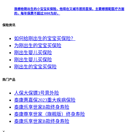
我想给刚出生的小宝宝买保险，他现在又城市居民医保，主要想搭配医疗方面
的，每年保费不超过3000为好，
保险资讯
如何给刚出生的宝宝买保险？
为刚出生的宝宝买保险
刚出生婴儿买保险
刚出生婴儿买保险
刚出生的宝宝买保险
热门产品
人保大保镖3号意外险
泰康惠嘉保2023重大疾病保险
泰康乐享世家B款终身寿险
泰康尊享世家（旗舰版）终身寿险
泰康乐享世家B款终身寿险
×