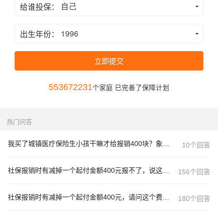
给谁投保：
出生年份：
立即提交
553672231
个家庭 已完善了保障计划
热门问答
我买了城镇医疗保险生小孩干嘛才给报销400块？象州的
10个回答
社保报销时有减掉一个起付金额400元报不了，说这个是二级医院
156个回答
社保报销时有减掉一个起付金额400元，请问这个费用可以用商业
180个回答