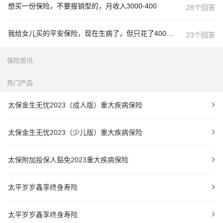
想买一份保险，不要报销型的，月收入3000-400
28个回答
我给女儿买的平安保险，现在生病了，但只花了400多，能报销吗？
23个回答
保险资讯
热门产品
太保金生无忧2023（成人版）重大疾病保险
太保金生无忧2023（少儿版）重大疾病保险
太保附加投保人豁免2023重大疾病保险
太平岁岁鑫享终身寿险
太平岁岁鑫享终身寿险