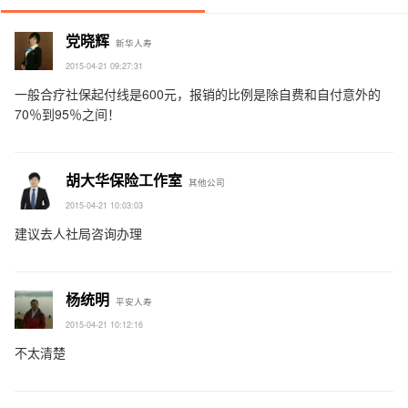
党晓辉
新华人寿
2015-04-21 09:27:31
一般合疗社保起付线是600元，报销的比例是除自费和自付意外的
70％到95％之间！
胡大华保险工作室
其他公司
2015-04-21 10:03:03
建议去人社局咨询办理
杨统明
平安人寿
2015-04-21 10:12:16
不太清楚