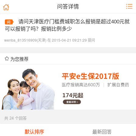
问答详情
请问天津医疗门槛费城职怎么报销是超过400元就
可以报销了吗？报销比例多少
wenba_813516909(天津) 在 2015-04-21 09:21:29 提问
为您推荐
共 24 个回答
默认排序
最新回答